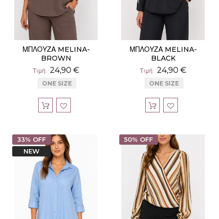
ΜΠΛΟΥΖΑ MELINA-
ΜΠΛΟΥΖΑ MELINA-
BROWN
BLACK
24,90 €
24,90 €
Τιμή
Τιμή
ONE SIZE
ONE SIZE
33% OFF
50% OFF
NEW