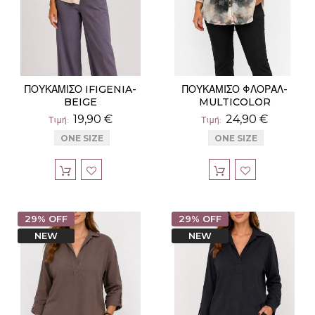
ΠΟΥΚΑΜΙΣΟ IFIGENIA-
ΠΟΥΚΑΜΙΣΟ ΦΛΟΡΑΛ-
BEIGE
MULTICOLOR
19,90 €
24,90 €
Τιμή
Τιμή
ONE SIZE
ONE SIZE
29% OFF
29% OFF
NEW
NEW