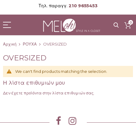
Τηλ. παραγγ.
210 9655453
Μετάβαση
στο
0
περιεχόμενο
Αρχική
ΡΟΥΧΑ
OVERSIZED
OVERSIZED
We can't find products matching the selection.
Η λίστα επιθυμιών μου
Δεν έχετε προϊόντα στην λίστα επιθυμιών σας.