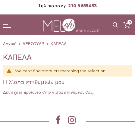
Τηλ. παραγγ.
210 9655453
Μετάβαση
στο
0
περιεχόμενο
Αρχική
ΑΞΕΣΟΥΑΡ
ΚΑΠΕΛΑ
ΚΑΠΕΛΑ
We can't find products matching the selection.
Η λίστα επιθυμιών μου
Δεν έχετε προϊόντα στην λίστα επιθυμιών σας.