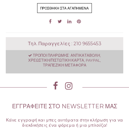
ΠΡΟΣΘΉΚΗ ΣΤΑ ΑΓΑΠΗΜΈΝΑ
Τηλ. Παραγγελίες : 210 9655453
ΤΡΌΠΟΙ ΠΛΗΡΩΜΉΣ:
ΑΝΤΙΚΑΤΑΒΟΛΉ,
ΧΡΕΩΣΤΙΚΉ/ΠΙΣΤΩΤΙΚΉ ΚΆΡΤΑ,
PAYPAL,
ΤΡΑΠΕΖΙΚΉ ΜΕΤΑΦΟΡΆ
ΕΓΓΡΑΦΕΊΤΕ ΣΤΟ NEWSLETTER ΜΑΣ
Κάνε εγγραφή και μπες αυτόματα στην κλήρωση για να
διεκδικήσεις ένα φόρεμα ή μια μπλούζα!